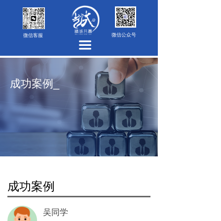
首页
公司介绍
微信公众号
微信客服
끀
服务内容
合作伙伴
成功案例_
免责声明
成功案例
隐私政策
联系我们
成功案例
注册协议
免责声明
吴同学