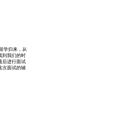
留学归来，从
找到我们的时
题后进行面试
这次面试的辅