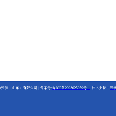
 精诚共赢人力资源（山东）有限公司 | 备案号:
鲁ICP备2023025059号-1
| 技术支持：
云