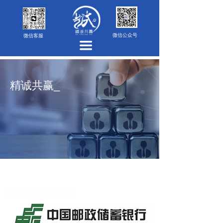
首页
公司介绍
微信公众号
微信客服
끀
服务内容
合作伙伴
精诚共赢_
免责声明
成功案例
隐私政策
联系我们
注册协议
免责声明